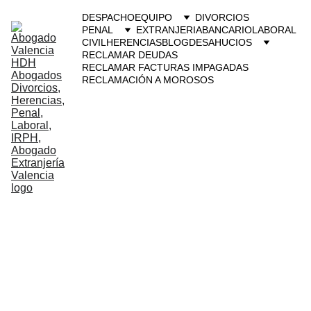
DESPACHO
EQUIPO
DIVORCIOS
PENAL
EXTRANJERIA
BANCARIO
LABORAL
CIVIL
HERENCIAS
BLOG
DESAHUCIOS
RECLAMAR DEUDAS
RECLAMAR FACTURAS IMPAGADAS
RECLAMACIÓN A MOROSOS