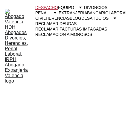
DESPACHO
EQUIPO
DIVORCIOS
PENAL
EXTRANJERIA
BANCARIO
LABORAL
CIVIL
HERENCIAS
BLOG
DESAHUCIOS
RECLAMAR DEUDAS
RECLAMAR FACTURAS IMPAGADAS
RECLAMACIÓN A MOROSOS
Abogados en 
Valencia
HDH 
Abogados 