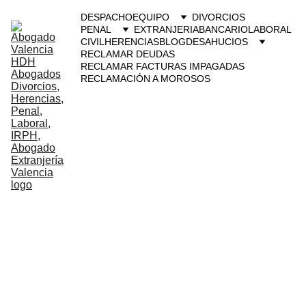
DESPACHO
EQUIPO
DIVORCIOS
PENAL
EXTRANJERIA
BANCARIO
LABORAL
CIVIL
HERENCIAS
BLOG
DESAHUCIOS
RECLAMAR DEUDAS
RECLAMAR FACTURAS IMPAGADAS
RECLAMACIÓN A MOROSOS
Abogado 
divorcios 