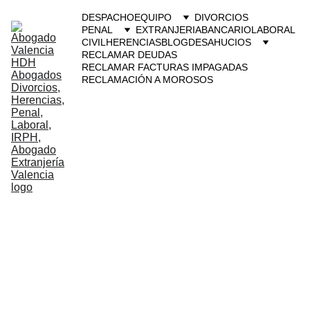
DESPACHO
EQUIPO
DIVORCIOS
PENAL
EXTRANJERIA
BANCARIO
LABORAL
CIVIL
HERENCIAS
BLOG
DESAHUCIOS
RECLAMAR DEUDAS
RECLAMAR FACTURAS IMPAGADAS
RECLAMACIÓN A MOROSOS
Abogados 
penal 
Benestusser