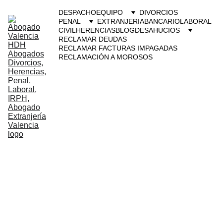
DESPACHO
EQUIPO
DIVORCIOS
PENAL
EXTRANJERIA
BANCARIO
LABORAL
CIVIL
HERENCIAS
BLOG
DESAHUCIOS
RECLAMAR DEUDAS
RECLAMAR FACTURAS IMPAGADAS
RECLAMACIÓN A MOROSOS
Abogados 
penal Paiporta