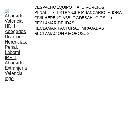
DESPACHO
EQUIPO
DIVORCIOS
PENAL
EXTRANJERIA
BANCARIO
LABORAL
CIVIL
HERENCIAS
BLOG
DESAHUCIOS
RECLAMAR DEUDAS
RECLAMAR FACTURAS IMPAGADAS
RECLAMACIÓN A MOROSOS